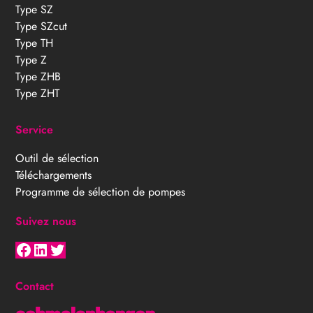
Type SZ
Type SZcut
Type TH
Type Z
Type ZHB
Type ZHT
Service
Outil de sélection
Téléchargements
Programme de sélection de pompes
Suivez nous
Facebook
LinkedIn
Twitter
Contact