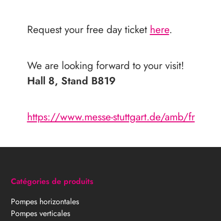
Request your free day ticket
here
.
We are looking forward to your visit!
Hall 8, Stand B819
https://www.messe-stuttgart.de/amb/fr
Catégories de produits
Pompes horizontales
Pompes verticales