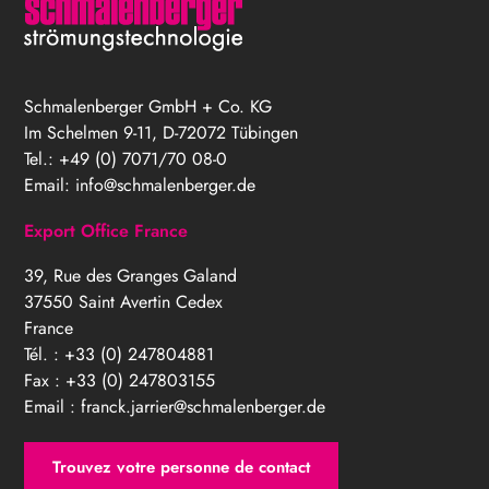
Schmalenberger GmbH + Co. KG
Im Schelmen 9-11, D-72072 Tübingen
Tel.: +49 (0) 7071/70 08-0
Email:
info@schmalenberger.de
Export Office France
39, Rue des Granges Galand
37550 Saint Avertin Cedex
France
Tél. : +33 (0) 247804881
Fax : +33 (0) 247803155
Email :
franck.jarrier@schmalenberger.de
Trouvez votre personne de contact