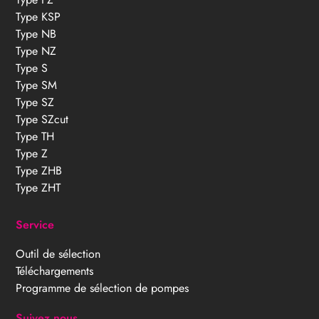
Type KSP
Type NB
Type NZ
Type S
Type SM
Type SZ
Type SZcut
Type TH
Type Z
Type ZHB
Type ZHT
Service
Outil de sélection
Téléchargements
Programme de sélection de pompes
Suivez nous