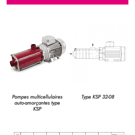
Pompes multicellulaires
Type KSP 32-08
­auto-amorçantes type
KSP