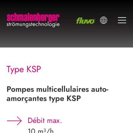
Type KSP
Pompes multicellulaires ­auto-
amorçantes type KSP
Débit max.
10 m³/h