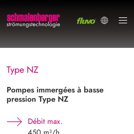
Type NZ
Pompes immergées à basse
pression Type NZ
Débit max.
450 m³/h