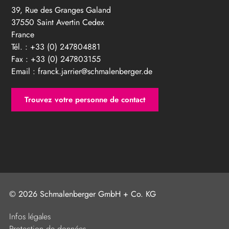
39, Rue des Granges Galand
37550 Saint Avertin Cedex
France
Tél. : +33 (0) 247804881
Fax : +33 (0) 247803155
Email :
franck.jarrier@schmalenberger.de
Trouvez votre personne de contact
© 2026 Schmalenberger GmbH + Co. KG
Infos légales
Protection de données