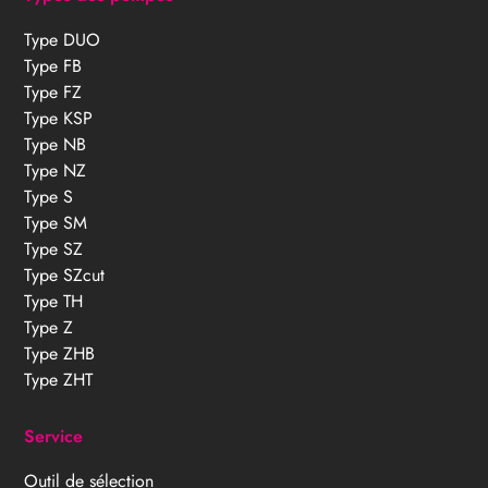
Type DUO
Type FB
Type FZ
Type KSP
Type NB
Type NZ
Type S
Type SM
Type SZ
Type SZcut
Type TH
Type Z
Type ZHB
Type ZHT
Service
Outil de sélection