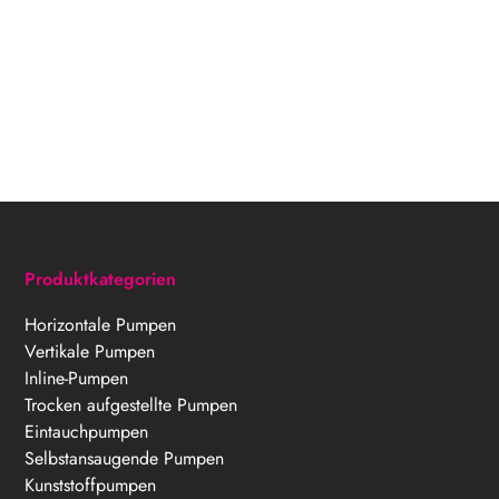
Kunststoffindustrie
Sonderanlagenbau
Umwelttechnik
Schwimmbadtechnik
Produktkategorien
Horizontale Pumpen
Vertikale Pumpen
Inline-Pumpen
Trocken aufgestellte Pumpen
Eintauchpumpen
Selbstansaugende Pumpen
Kunststoffpumpen