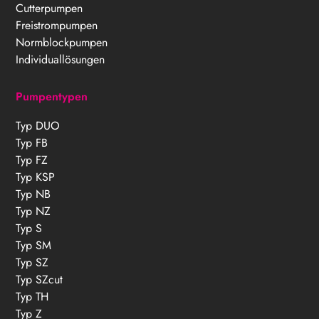
Cutterpumpen
Freistrompumpen
Normblockpumpen
Individuallösungen
Pumpentypen
Typ DUO
Typ FB
Typ FZ
Typ KSP
Typ NB
Typ NZ
Typ S
Typ SM
Typ SZ
Typ SZcut
Typ TH
Typ Z