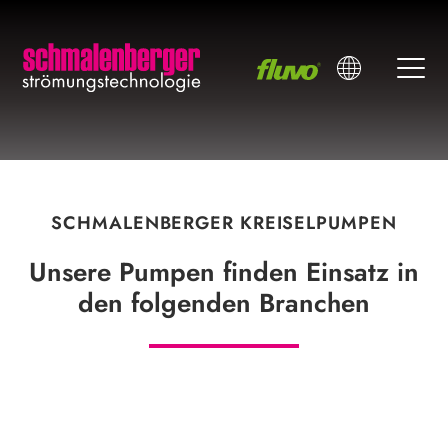
SCHMALENBERGER KREISELPUMPEN
Unsere Pumpen finden Einsatz in
den folgenden Branchen
Werkzeugmaschinen
Oberflächentechnik
Industrielle Kühlung
Glasindustrie