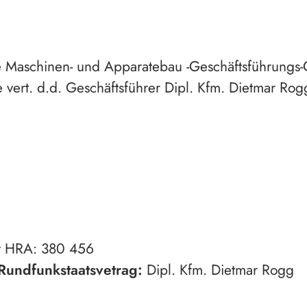
nde Maschinen- und Apparatebau -Geschäftsführung
vert. d.d. Geschäftsführer Dipl. Kfm. Dietmar Rog
rt HRA: 380 456
 Rundfunkstaatsvetrag:
Dipl. Kfm. Dietmar Rogg