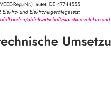
EEE-Reg.-Nr.) lautet: DE 47744555
 Elektro- und Elektronikgerätegesetz:
l-boden/abfallwirtschaft/statistiken/elektro-und-
technische Umsetz