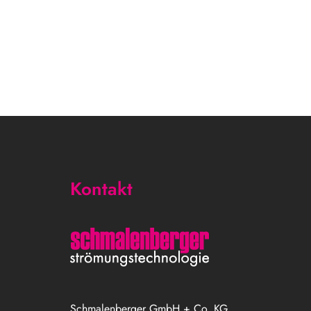
Kontakt
Schmalenberger GmbH + Co. KG