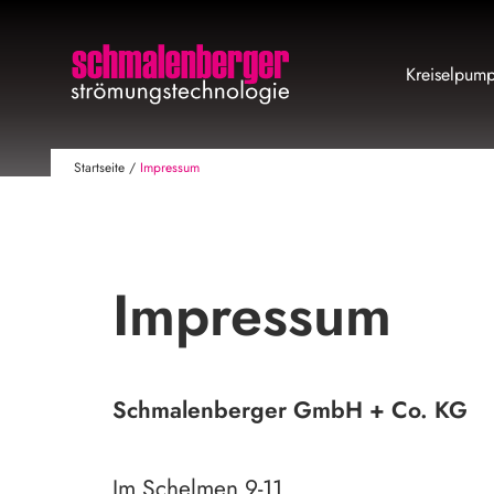
Kreiselpum
Startseite
/
Impressum
Impressum
Schmalenberger GmbH + Co. KG
Im Schelmen 9-11