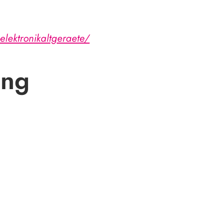
elektronikaltgeraete/
ung