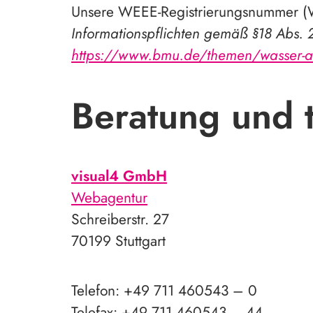
Unsere WEEE-Registrierungsnummer (W
Informationspflichten gemäß §18 Abs. 2
https://www.bmu.de/themen/wasser-abfal
Beratung und 
visual4 GmbH
Webagentur
Schreiberstr. 27
70199 Stuttgart
Telefon: +49 711 460543 – 0
Telefax: +49 711 460543 – 44