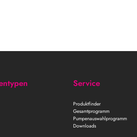
entypen
Service
Produktfinder
Gesamtprogramm
Pumpenauswahlprogramm
Downloads