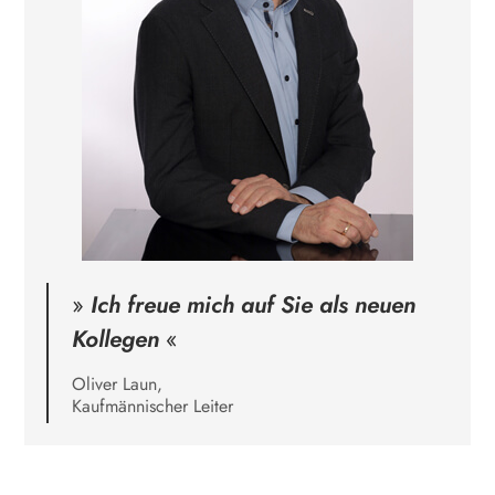
Ich freue mich auf Sie als neuen
Kollegen
Oliver Laun,
Kaufmännischer Leiter